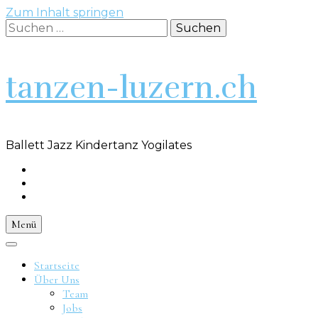
Zum Inhalt springen
Suchen
nach:
tanzen-luzern.ch
Ballett Jazz Kindertanz Yogilates
Menü
Startseite
Über Uns
Team
Jobs