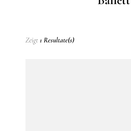
Ballet
Zeigt
1 Resultate(s)