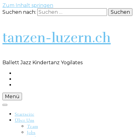
Zum Inhalt springen
Suchen nach:
tanzen-luzern.ch
Ballett Jazz Kindertanz Yogilates
Menü
Startseite
Über Uns
Team
Jobs