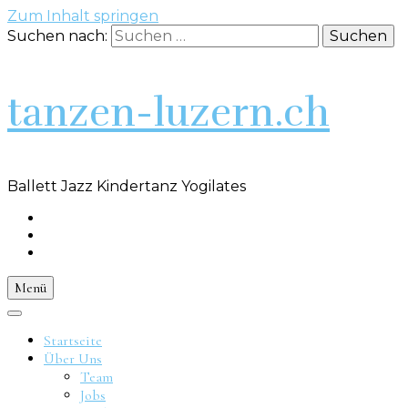
Zum Inhalt springen
Suchen nach:
tanzen-luzern.ch
Ballett Jazz Kindertanz Yogilates
Menü
Startseite
Über Uns
Team
Jobs