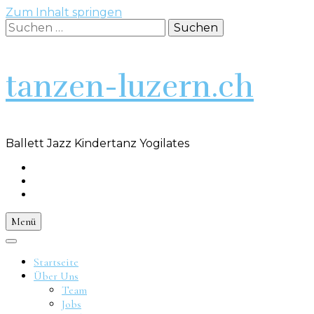
Zum Inhalt springen
Suchen
nach:
tanzen-luzern.ch
Ballett Jazz Kindertanz Yogilates
Menü
Startseite
Über Uns
Team
Jobs