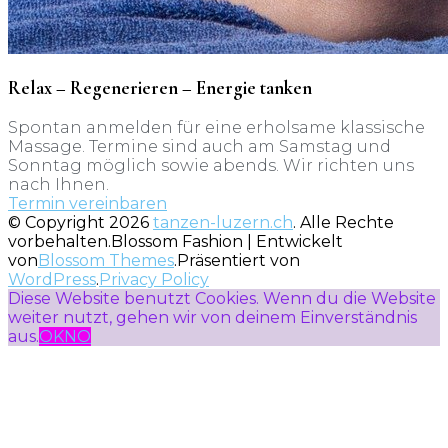
Relax – Regenerieren – Energie tanken
Spontan anmelden für eine erholsame klassische
Massage. Termine sind auch am Samstag und
Sonntag möglich sowie abends. Wir richten uns
nach Ihnen.
Termin vereinbaren
© Copyright 2026
tanzen-luzern.ch
. Alle Rechte
vorbehalten.
Blossom Fashion | Entwickelt
von
Blossom Themes
.Präsentiert von
WordPress
.
Privacy Policy
Diese Website benutzt Cookies. Wenn du die Website
weiter nutzt, gehen wir von deinem Einverständnis
aus.
OK
NO