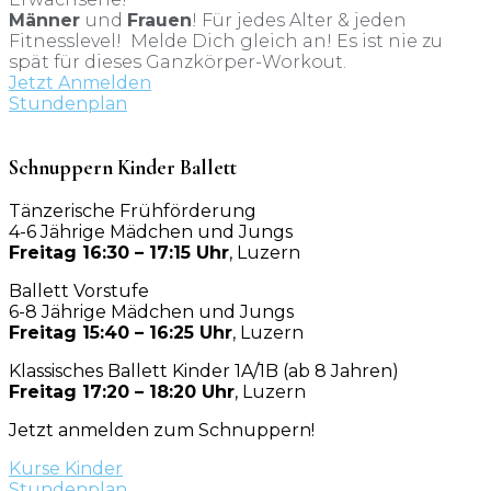
Männer
und
Frauen
! Für jedes Alter & jeden
Fitnesslevel!
Melde Dich gleich an!
Es ist nie zu
spät für dieses Ganzkörper-Workout.
Jetzt Anmelden
Stundenplan
Schnuppern Kinder Ballett
Tänzerische Frühförderung
4-6 Jährige Mädchen und Jungs
Freitag 16:30 – 17:15 Uhr
, Luzern
Ballett Vorstufe
6-8 Jährige Mädchen und Jungs
Freitag 15:40 – 16:25 Uhr
, Luzern
Klassisches Ballett Kinder 1A/1B (ab 8 Jahren)
Freitag 17:20 – 18:20 Uhr
, Luzern
Jetzt anmelden zum Schnuppern!
Kurse Kinder
Stundenplan