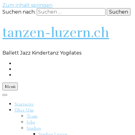
Zum Inhalt springen
Suchen nach:
tanzen-luzern.ch
Ballett Jazz Kindertanz Yogilates
Menü
Startseite
Über Uns
Team
Jobs
Studios
Studios Luzern