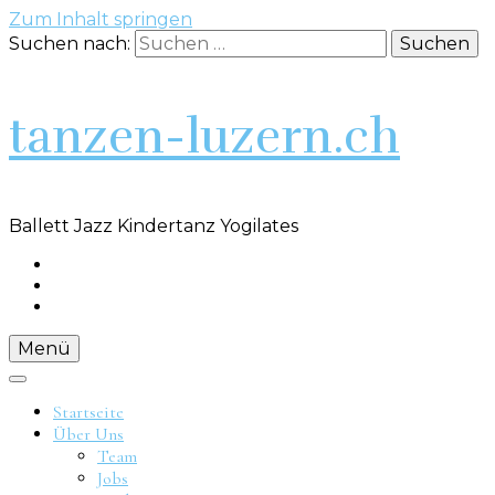
Zum Inhalt springen
Suchen nach:
tanzen-luzern.ch
Ballett Jazz Kindertanz Yogilates
Menü
Startseite
Über Uns
Team
Jobs