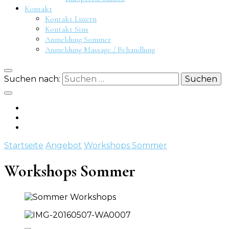
Kontakt
Kontakt Luzern
Kontakt Sins
Anmeldung Sommer
Anmeldung Massage / Behandlung
Suchen nach:
Startseite
Angebot
Workshops Sommer
Workshops Sommer