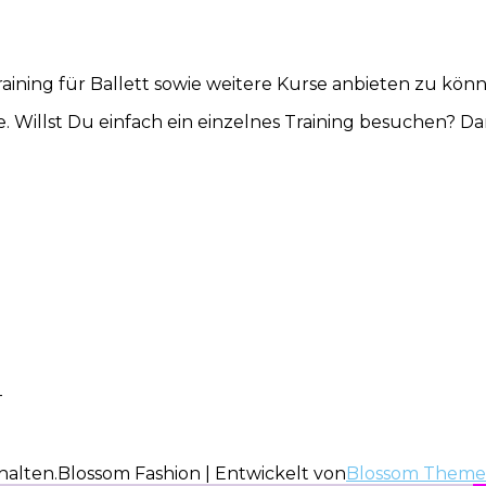
aining für Ballett sowie weitere Kurse anbieten zu kön
e. Willst Du einfach ein einzelnes Training besuchen? D
-
halten.
Blossom Fashion | Entwickelt von
Blossom Theme