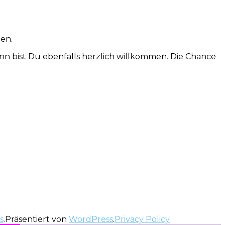
nen.
ann bist Du ebenfalls herzlich willkommen. Die Chance
s
.Präsentiert von
WordPress
.
Privacy Policy