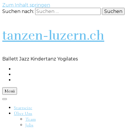
Zum Inhalt springen
Suchen nach:
tanzen-luzern.ch
Ballett Jazz Kindertanz Yogilates
Menü
Startseite
Über Uns
Team
Jobs