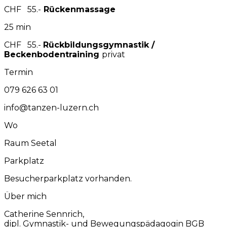
CHF 55.-
Rückenmassage
25 min
CHF 55.-
Rückbildungsgymnastik /
Beckenbodentraining
privat
Termin
079 626 63 01
info@tanzen-luzern.ch
Wo
Raum Seetal
Parkplatz
Besucherparkplatz vorhanden.
Über mich
Catherine Sennrich,
dipl. Gymnastik- und Bewegungspädagogin BGB