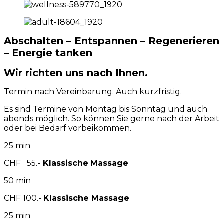
Abschalten – Entspannen – Regenerieren
– Energie tanken
Wir richten uns nach Ihnen.
Termin nach Vereinbarung. Auch kurzfristig.
Es sind Termine von Montag bis Sonntag und auch
abends möglich. So können Sie gerne nach der Arbeit
oder bei Bedarf vorbeikommen.
25 min
CHF 55.-
Klassische
Massa
ge
50 min
CHF 100.-
Kl
assische Massage
25 min