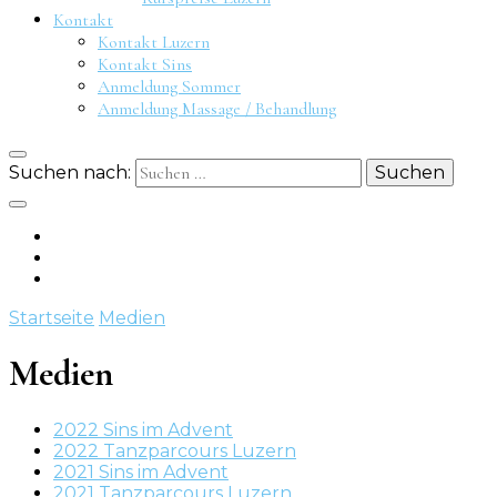
Kontakt
Kontakt Luzern
Kontakt Sins
Anmeldung Sommer
Anmeldung Massage / Behandlung
Suchen nach:
Startseite
Medien
Medien
2022 Sins im Advent
2022 Tanzparcours Luzern
2021 Sins im Advent
2021 Tanzparcours Luzern