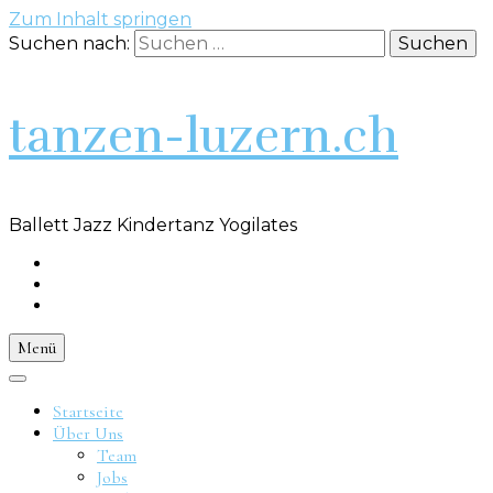
Zum Inhalt springen
Suchen nach:
tanzen-luzern.ch
Ballett Jazz Kindertanz Yogilates
Menü
Startseite
Über Uns
Team
Jobs