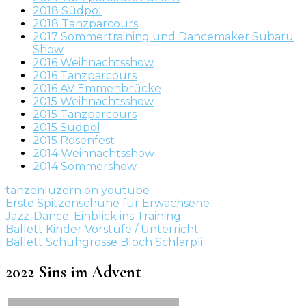
2018 Südpol
2018 Tanzparcours
2017 Sommertraining und Dancemaker Subaru
Show
2016 Weihnachtsshow
2016 Tanzparcours
2016 AV Emmenbrücke
2015 Weihnachtsshow
2015 Tanzparcours
2015 Südpol
2015 Rosenfest
2014 Weihnachtsshow
2014 Sommershow
tanzenluzern on youtube
Erste Spitzenschuhe für Erwachsene
Jazz-Dance: Einblick ins Training
Ballett Kinder Vorstufe / Unterricht
Ballett Schuhgrösse Bloch Schlärpli
2022 Sins im Advent