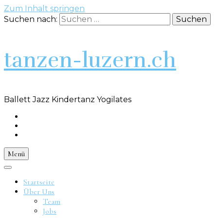
Zum Inhalt springen
Suchen nach:
tanzen-luzern.ch
Ballett Jazz Kindertanz Yogilates
Menü
Startseite
Über Uns
Team
Jobs