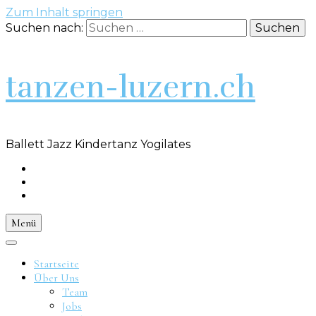
Zum Inhalt springen
Suchen nach:
tanzen-luzern.ch
Ballett Jazz Kindertanz Yogilates
Menü
Startseite
Über Uns
Team
Jobs