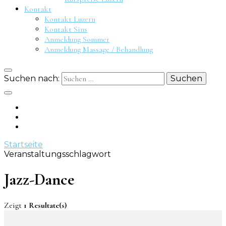
Kontakt
Kontakt Luzern
Kontakt Sins
Anmeldung Sommer
Anmeldung Massage / Behandlung
Suchen nach:
Startseite
Veranstaltungsschlagwort
Jazz-Dance
Zeigt
1 Resultate(s)