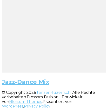
Jazz-Dance Mix
© Copyright 2026
tanzen-luzern.ch
. Alle Rechte
vorbehalten.
Blossom Fashion | Entwickelt
von
Blossom Themes
.Präsentiert von
WordPress
.
Privacy Policy