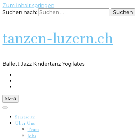
Zum Inhalt springen
Suchen nach:
tanzen-luzern.ch
Ballett Jazz Kindertanz Yogilates
Menü
Startseite
Über Uns
Team
Jobs